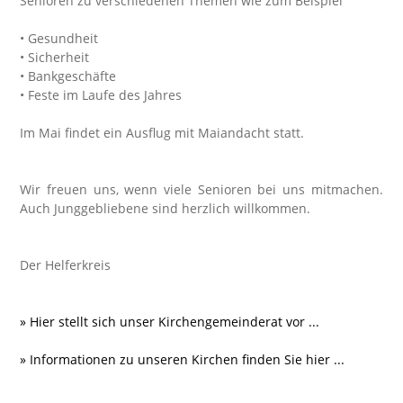
Senioren zu verschiedenen Themen wie zum Beispiel
• Gesundheit
• Sicherheit
• Bankgeschäfte
• Feste im Laufe des Jahres
Im Mai findet ein Ausflug mit Maiandacht statt.
Wir freuen uns, wenn viele Senioren bei uns mitmachen.
Auch Junggebliebene sind herzlich willkommen.
Der Helferkreis
» Hier stellt sich unser Kirchengemeinderat vor ...
» Informationen zu unseren Kirchen finden Sie hier ...