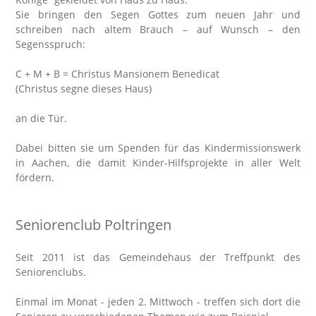
Sie bringen den Segen Gottes zum neuen Jahr und
schreiben nach altem Brauch – auf Wunsch – den
Segensspruch:
C + M + B = Christus Mansionem Benedicat
(Christus segne dieses Haus)
an die Tür.
Dabei bitten sie um Spenden für das Kinder­missions­werk
in Aachen, die damit Kinder-Hilfsprojekte in aller Welt
fördern.
Seniorenclub Poltringen
Seit 2011 ist das Gemeindehaus der Treffpunkt des
Seniorenclubs.
Einmal im Monat - jeden 2. Mittwoch - treffen sich dort die