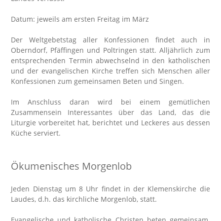
Datum: jeweils am ersten Freitag im März
Der Weltgebetstag aller Konfessionen findet auch in
Oberndorf, Pfäffingen und Poltringen statt. Alljährlich zum
entsprechenden Termin abwechselnd in den katholischen
und der evangelischen Kirche treffen sich Menschen aller
Konfessionen zum gemeinsamen Beten und Singen.
Im Anschluss daran wird bei einem gemütlichen
Zusammensein Interessantes über das Land, das die
Liturgie vorbereitet hat, berichtet und Leckeres aus dessen
Küche serviert.
Ökumenisches Morgenlob
Jeden Dienstag um 8 Uhr findet in der Klemenskirche die
Laudes, d.h. das kirchliche Morgenlob, statt.
Evangelische und katholische Christen beten gemeinsam.