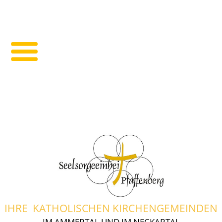
IHRE KATHOLISCHEN KIRCHENGEMEINDEN
IM AMMERTAL UND IM NECKARTAL